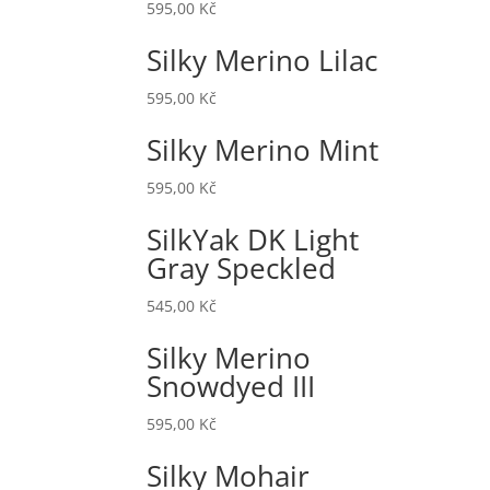
595,00
Kč
Silky Merino Lilac
595,00
Kč
Silky Merino Mint
595,00
Kč
SilkYak DK Light
Gray Speckled
545,00
Kč
Silky Merino
Snowdyed III
595,00
Kč
Silky Mohair