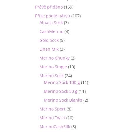
Právě přidáno
(159)
Příze podle názvu
(107)
Alpaca Sock
(3)
CashMerino
(4)
Gold Sock
(5)
Linen Mix
(3)
Merino Chunky
(2)
Merino Single
(10)
Merino Sock
(24)
Merino Sock 100 g
(11)
Merino Sock 50 g
(11)
Merino Sock Blanks
(2)
Merino Sport
(8)
Merino Twist
(10)
MerinoCashSilk
(3)