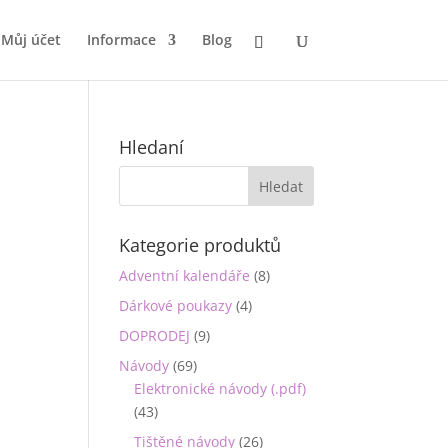
Můj účet
Informace
Blog
Hledaní
Kategorie produktů
Adventní kalendáře
(8)
Dárkové poukazy
(4)
DOPRODEJ
(9)
Návody
(69)
Elektronické návody (.pdf)
(43)
Tištěné návody
(26)