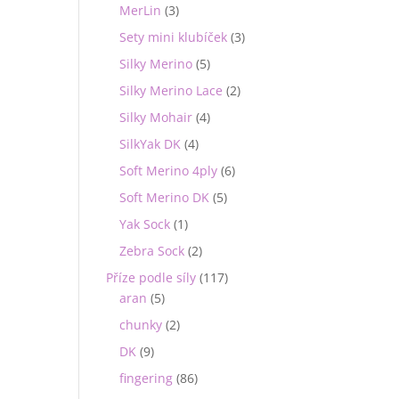
MerLin
(3)
Sety mini klubíček
(3)
Silky Merino
(5)
Silky Merino Lace
(2)
Silky Mohair
(4)
SilkYak DK
(4)
Soft Merino 4ply
(6)
Soft Merino DK
(5)
Yak Sock
(1)
Zebra Sock
(2)
Příze podle síly
(117)
aran
(5)
chunky
(2)
DK
(9)
fingering
(86)