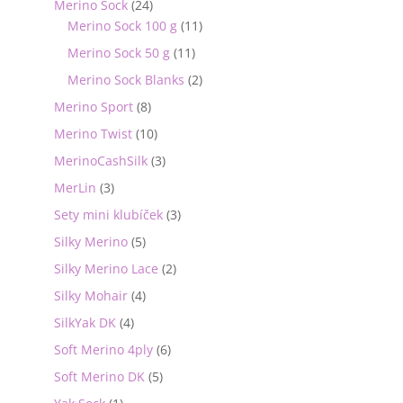
Merino Sock
(24)
Merino Sock 100 g
(11)
Merino Sock 50 g
(11)
Merino Sock Blanks
(2)
Merino Sport
(8)
Merino Twist
(10)
MerinoCashSilk
(3)
MerLin
(3)
Sety mini klubíček
(3)
Silky Merino
(5)
Silky Merino Lace
(2)
Silky Mohair
(4)
SilkYak DK
(4)
Soft Merino 4ply
(6)
Soft Merino DK
(5)