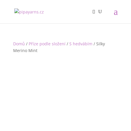
Domů
/
Příze podle složení
/
S hedvábím
/ Silky
Merino Mint