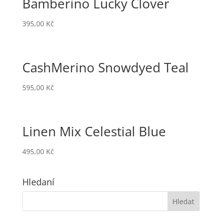
Bamberino Lucky Clover
395,00
Kč
CashMerino Snowdyed Teal
595,00
Kč
Linen Mix Celestial Blue
495,00
Kč
Hledaní