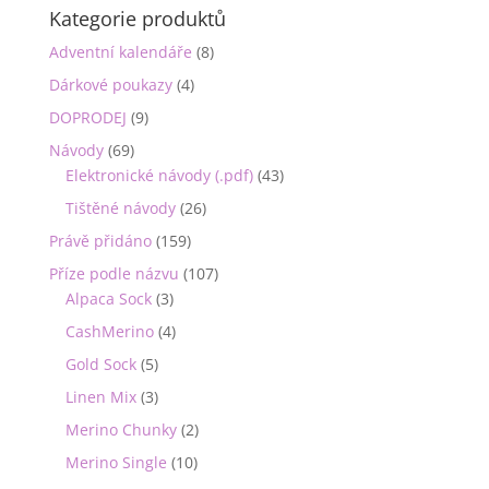
Kategorie produktů
Adventní kalendáře
(8)
Dárkové poukazy
(4)
DOPRODEJ
(9)
Návody
(69)
Elektronické návody (.pdf)
(43)
Tištěné návody
(26)
Právě přidáno
(159)
Příze podle názvu
(107)
Alpaca Sock
(3)
CashMerino
(4)
Gold Sock
(5)
Linen Mix
(3)
Merino Chunky
(2)
Merino Single
(10)