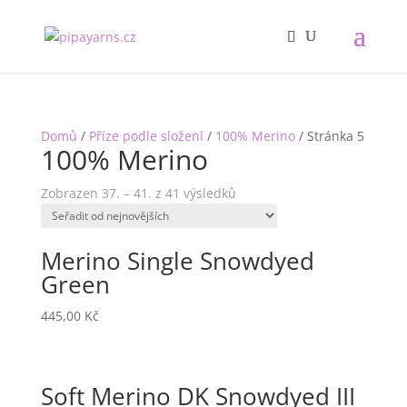
Domů
/
Příze podle složení
/
100% Merino
/ Stránka 5
100% Merino
Zobrazen 37. – 41. z 41 výsledků
Merino Single Snowdyed
Green
445,00
Kč
Soft Merino DK Snowdyed III