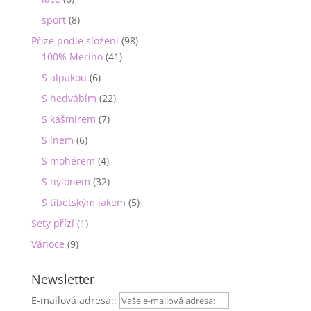
sport
(8)
Příze podle složení
(98)
100% Merino
(41)
S alpakou
(6)
S hedvábím
(22)
S kašmírem
(7)
S lnem
(6)
S mohérem
(4)
S nylonem
(32)
S tibetským jakem
(5)
Sety přízí
(1)
Vánoce
(9)
Newsletter
E-mailová adresa::