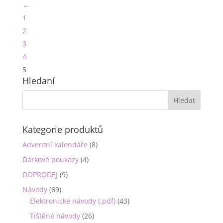
←
1
2
3
4
5
Hledaní
Kategorie produktů
Adventní kalendáře
(8)
Dárkové poukazy
(4)
DOPRODEJ
(9)
Návody
(69)
Elektronické návody (.pdf)
(43)
Tištěné návody
(26)