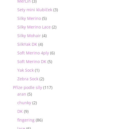
MerLin
(3)
Sety mini klubíček
(3)
Silky Merino
(5)
Silky Merino Lace
(2)
Silky Mohair
(4)
SilkYak DK
(4)
Soft Merino 4ply
(6)
Soft Merino DK
(5)
Yak Sock
(1)
Zebra Sock
(2)
Příze podle síly
(117)
aran
(5)
chunky
(2)
DK
(9)
fingering
(86)
lace
(6)