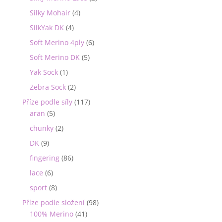
Silky Mohair
(4)
SilkYak DK
(4)
Soft Merino 4ply
(6)
Soft Merino DK
(5)
Yak Sock
(1)
Zebra Sock
(2)
Příze podle síly
(117)
aran
(5)
chunky
(2)
DK
(9)
fingering
(86)
lace
(6)
sport
(8)
Příze podle složení
(98)
100% Merino
(41)