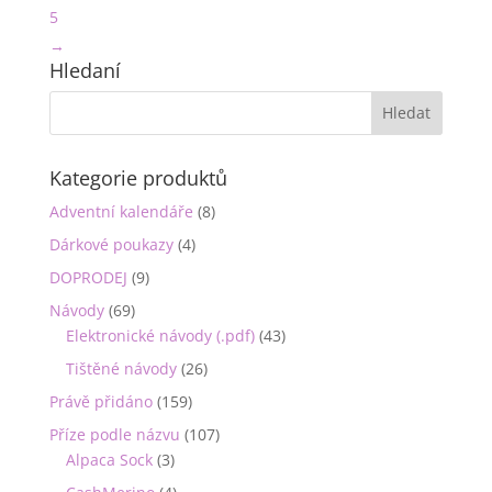
5
→
Hledaní
Kategorie produktů
Adventní kalendáře
(8)
Dárkové poukazy
(4)
DOPRODEJ
(9)
Návody
(69)
Elektronické návody (.pdf)
(43)
Tištěné návody
(26)
Právě přidáno
(159)
Příze podle názvu
(107)
Alpaca Sock
(3)