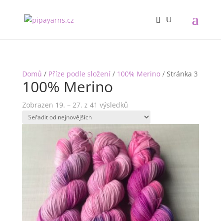
Domů
/
Příze podle složení
/
100% Merino
/ Stránka 3
100% Merino
Zobrazen 19. – 27. z 41 výsledků