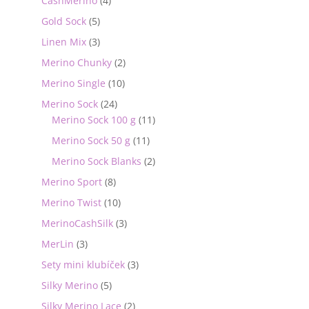
CashMerino
(4)
Gold Sock
(5)
Linen Mix
(3)
Merino Chunky
(2)
Merino Single
(10)
Merino Sock
(24)
Merino Sock 100 g
(11)
Merino Sock 50 g
(11)
Merino Sock Blanks
(2)
Merino Sport
(8)
Merino Twist
(10)
MerinoCashSilk
(3)
MerLin
(3)
Sety mini klubíček
(3)
Silky Merino
(5)
Silky Merino Lace
(2)