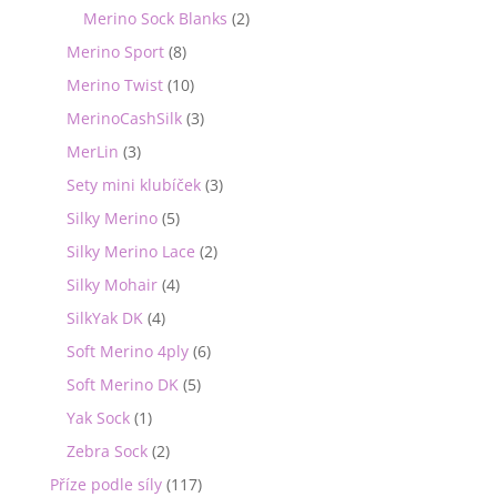
Merino Sock Blanks
(2)
Merino Sport
(8)
Merino Twist
(10)
MerinoCashSilk
(3)
MerLin
(3)
Sety mini klubíček
(3)
Silky Merino
(5)
Silky Merino Lace
(2)
Silky Mohair
(4)
SilkYak DK
(4)
Soft Merino 4ply
(6)
Soft Merino DK
(5)
Yak Sock
(1)
Zebra Sock
(2)
Příze podle síly
(117)