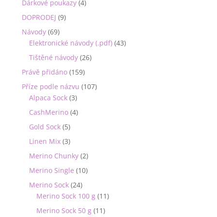
Dárkové poukazy
(4)
DOPRODEJ
(9)
Návody
(69)
Elektronické návody (.pdf)
(43)
Tištěné návody
(26)
Právě přidáno
(159)
Příze podle názvu
(107)
Alpaca Sock
(3)
CashMerino
(4)
Gold Sock
(5)
Linen Mix
(3)
Merino Chunky
(2)
Merino Single
(10)
Merino Sock
(24)
Merino Sock 100 g
(11)
Merino Sock 50 g
(11)