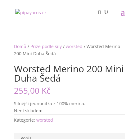
Domů
/
Příze podle síly
/
worsted
/ Worsted Merino
200 Mini Duha Šedá
Worsted Merino 200 Mini
Duha Šedá
255,00
Kč
Silnější jednonitka z 100% merina.
Není skladem
Kategorie:
worsted
Popis