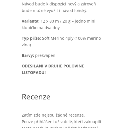
Návod bude k dispozici nový a zároveň
bude možné využít i návod loňský.
Varianta:
12 x 80 m / 20 g – jedno mini
klubíčko na dva dny
Typ příze:
Soft Merino 4ply (100% merino
vlna)
Barvy:
překvapení
ODESÍLÁNÍ V DRUHÉ POLOVINĚ
LISTOPADU!
Recenze
Zatím zde nejsou žádné recenze.
Pouze přihlášení uživatelé, kteří zakoupili