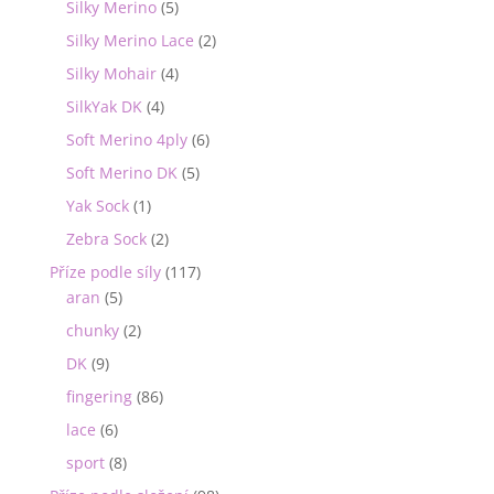
Silky Merino
(5)
Silky Merino Lace
(2)
Silky Mohair
(4)
SilkYak DK
(4)
Soft Merino 4ply
(6)
Soft Merino DK
(5)
Yak Sock
(1)
Zebra Sock
(2)
Příze podle síly
(117)
aran
(5)
chunky
(2)
DK
(9)
fingering
(86)
lace
(6)
sport
(8)