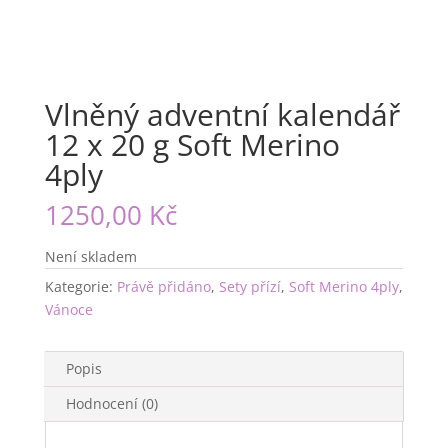
Vlněný adventní kalendář
12 x 20 g Soft Merino
4ply
1250,00
Kč
Není skladem
Kategorie:
Právě přidáno
,
Sety přízí
,
Soft Merino 4ply
,
Vánoce
Popis
Hodnocení (0)