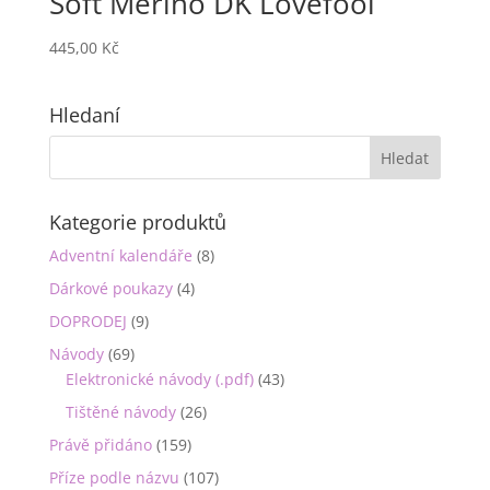
Soft Merino DK Lovefool
445,00
Kč
Hledaní
Kategorie produktů
Adventní kalendáře
(8)
Dárkové poukazy
(4)
DOPRODEJ
(9)
Návody
(69)
Elektronické návody (.pdf)
(43)
Tištěné návody
(26)
Právě přidáno
(159)
Příze podle názvu
(107)