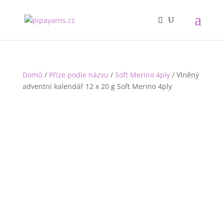
Domů
/
Příze podle názvu
/
Soft Merino 4ply
/ Vlněný
adventní kalendář 12 x 20 g Soft Merino 4ply