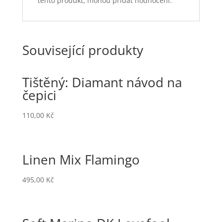
tento produkt, mohou přidat hodnocení.
Související produkty
Tištěný: Diamant návod na
čepici
110,00
Kč
Linen Mix Flamingo
495,00
Kč