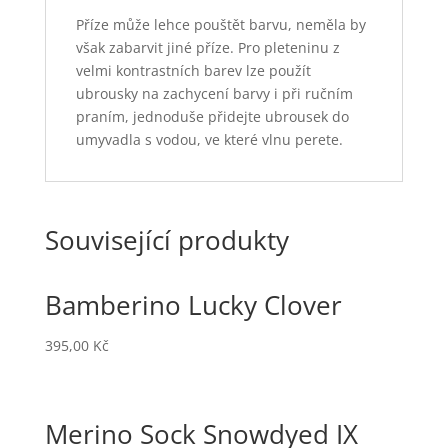
Příze může lehce pouštět barvu, neměla by
však zabarvit jiné příze. Pro pleteninu z
velmi kontrastních barev lze použít
ubrousky na zachycení barvy i při ručním
praním, jednoduše přidejte ubrousek do
umyvadla s vodou, ve které vlnu perete.
Související produkty
Bamberino Lucky Clover
395,00
Kč
Merino Sock Snowdyed IX