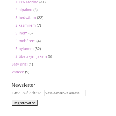
100% Merino
(41)
S alpakou
(6)
S hedvábím
(22)
S kašmírem
(7)
S lnem
(6)
S mohérem
(4)
S nylonem
(32)
S tibetským jakem
(5)
Sety přízí
(1)
Vánoce
(9)
Newsletter
E-mailová adresa::