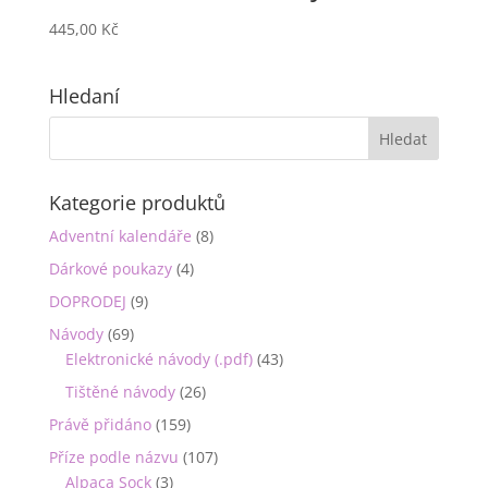
445,00
Kč
Hledaní
Kategorie produktů
Adventní kalendáře
(8)
Dárkové poukazy
(4)
DOPRODEJ
(9)
Návody
(69)
Elektronické návody (.pdf)
(43)
Tištěné návody
(26)
Právě přidáno
(159)
Příze podle názvu
(107)
Alpaca Sock
(3)