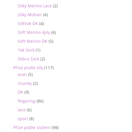
Silky Merino Lace
(2)
Silky Mohair
(4)
SilkYak DK
(4)
Soft Merino 4ply
(6)
Soft Merino DK
(5)
Yak Sock
(1)
Zebra Sock
(2)
Příze podle síly
(117)
aran
(5)
chunky
(2)
DK
(9)
fingering
(86)
lace
(6)
sport
(8)
Příze podle složení
(98)