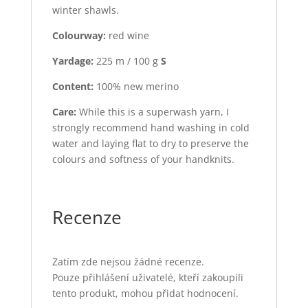
winter shawls.
Colourway:
red wine
Yardage:
225 m / 100 g
S
Content:
100% new merino
Care:
While this is a superwash yarn, I
strongly recommend hand washing in cold
water and laying flat to dry to preserve the
colours and softness of your handknits.
Recenze
Zatím zde nejsou žádné recenze.
Pouze přihlášení uživatelé, kteří zakoupili
tento produkt, mohou přidat hodnocení.