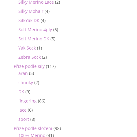
Silky Merino Lace
(2)
Silky Mohair
(4)
SilkYak DK
(4)
Soft Merino 4ply
(6)
Soft Merino DK
(5)
Yak Sock
(1)
Zebra Sock
(2)
Příze podle síly
(117)
aran
(5)
chunky
(2)
DK
(9)
fingering
(86)
lace
(6)
sport
(8)
Příze podle složení
(98)
100% Merino
(41)