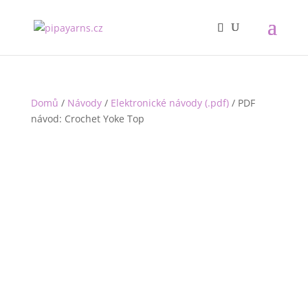
Domů
/
Návody
/
Elektronické návody (.pdf)
/ PDF
návod: Crochet Yoke Top