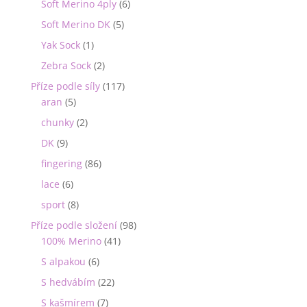
Soft Merino 4ply
(6)
Soft Merino DK
(5)
Yak Sock
(1)
Zebra Sock
(2)
Příze podle síly
(117)
aran
(5)
chunky
(2)
DK
(9)
fingering
(86)
lace
(6)
sport
(8)
Příze podle složení
(98)
100% Merino
(41)
S alpakou
(6)
S hedvábím
(22)
S kašmírem
(7)