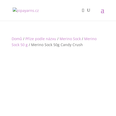
Domů
/
Příze podle názvu
/
Merino Sock
/
Merino
Sock 50 g
/ Merino Sock 50g Candy Crush