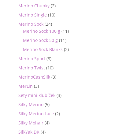
Merino Chunky
(2)
Merino Single
(10)
Merino Sock
(24)
Merino Sock 100 g
(11)
Merino Sock 50 g
(11)
Merino Sock Blanks
(2)
Merino Sport
(8)
Merino Twist
(10)
MerinoCashSilk
(3)
MerLin
(3)
Sety mini klubíček
(3)
Silky Merino
(5)
Silky Merino Lace
(2)
Silky Mohair
(4)
SilkYak DK
(4)