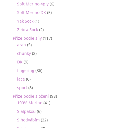
Soft Merino 4ply
(6)
Soft Merino DK
(5)
Yak Sock
(1)
Zebra Sock
(2)
Příze podle síly
(117)
aran
(5)
chunky
(2)
DK
(9)
fingering
(86)
lace
(6)
sport
(8)
Příze podle složení
(98)
100% Merino
(41)
S alpakou
(6)
S hedvábím
(22)