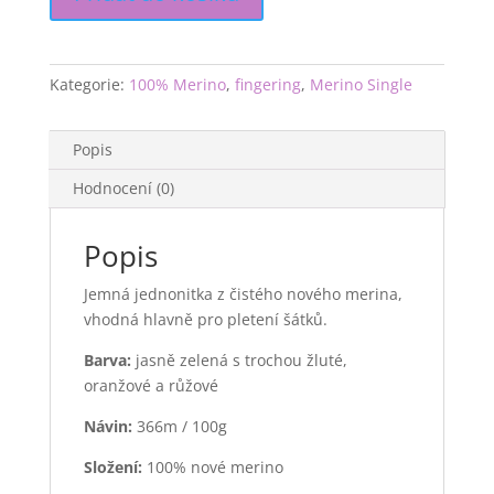
Kategorie:
100% Merino
,
fingering
,
Merino Single
Popis
Hodnocení (0)
Popis
Jemná jednonitka z čistého nového merina,
vhodná hlavně pro pletení šátků.
Barva:
jasně zelená s trochou žluté,
oranžové a růžové
Návin:
366m / 100g
Složení:
100% nové merino