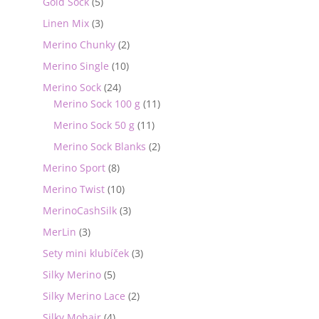
Gold Sock
(5)
Linen Mix
(3)
Merino Chunky
(2)
Merino Single
(10)
Merino Sock
(24)
Merino Sock 100 g
(11)
Merino Sock 50 g
(11)
Merino Sock Blanks
(2)
Merino Sport
(8)
Merino Twist
(10)
MerinoCashSilk
(3)
MerLin
(3)
Sety mini klubíček
(3)
Silky Merino
(5)
Silky Merino Lace
(2)
Silky Mohair
(4)