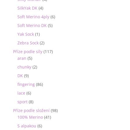
SilkYak DK
(4)
Soft Merino 4ply
(6)
Soft Merino DK
(5)
Yak Sock
(1)
Zebra Sock
(2)
Příze podle síly
(117)
aran
(5)
chunky
(2)
DK
(9)
fingering
(86)
lace
(6)
sport
(8)
Příze podle složení
(98)
100% Merino
(41)
S alpakou
(6)