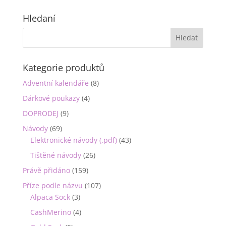
Hledaní
Kategorie produktů
Adventní kalendáře
(8)
Dárkové poukazy
(4)
DOPRODEJ
(9)
Návody
(69)
Elektronické návody (.pdf)
(43)
Tištěné návody
(26)
Právě přidáno
(159)
Příze podle názvu
(107)
Alpaca Sock
(3)
CashMerino
(4)