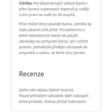
Údržba:
Pro dlouhotrvající stálost barev i
přes úpravu superwash doporučuji raději
ruční praní ve vodě do 30 stupňů.
Příze může lehce pouštět barvu, neměla by
však zabarvit jiné příze. Pro pleteninu z
velmi kontrastních barev lze použít
ubrousky na zachycení barvy i při ručním
praním, jednoduše přidejte ubrousek do
umyvadla s vodou, ve které vlnu perete.
Recenze
Zatím zde nejsou žádné recenze.
Pouze přihlášení uživatelé, kteří zakoupili
tento produkt, mohou přidat hodnocení.