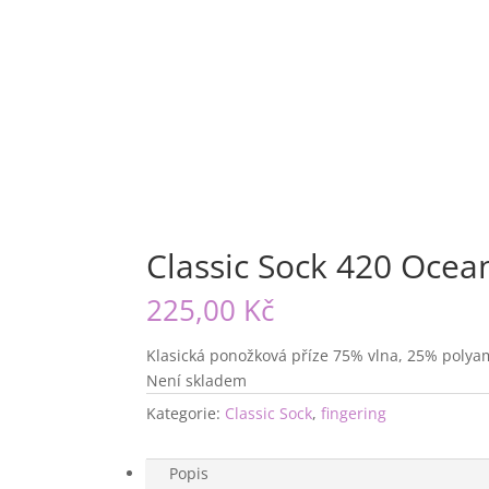
Classic Sock 420 Ocea
225,00
Kč
Klasická ponožková příze 75% vlna, 25% polya
Není skladem
Kategorie:
Classic Sock
,
fingering
Popis