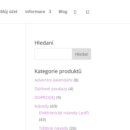
Můj účet
Informace
Blog
Hledaní
Kategorie produktů
Adventní kalendáře
(8)
Dárkové poukazy
(4)
DOPRODEJ
(9)
Návody
(69)
Elektronické návody (.pdf)
(43)
Tištěné návody
(26)