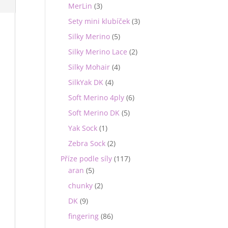
MerLin
(3)
Sety mini klubíček
(3)
Silky Merino
(5)
Silky Merino Lace
(2)
Silky Mohair
(4)
SilkYak DK
(4)
Soft Merino 4ply
(6)
Soft Merino DK
(5)
Yak Sock
(1)
Zebra Sock
(2)
Příze podle síly
(117)
aran
(5)
chunky
(2)
DK
(9)
fingering
(86)