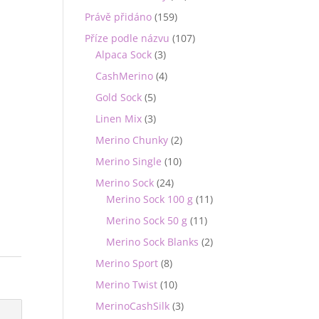
Právě přidáno
(159)
Příze podle názvu
(107)
Alpaca Sock
(3)
CashMerino
(4)
Gold Sock
(5)
Linen Mix
(3)
Merino Chunky
(2)
Merino Single
(10)
Merino Sock
(24)
Merino Sock 100 g
(11)
Merino Sock 50 g
(11)
Merino Sock Blanks
(2)
Merino Sport
(8)
Merino Twist
(10)
MerinoCashSilk
(3)