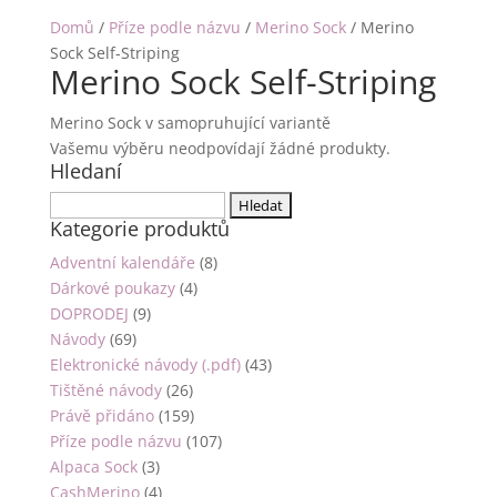
Domů
/
Příze podle názvu
/
Merino Sock
/ Merino
Sock Self-Striping
Merino Sock Self-Striping
Merino Sock v samopruhující variantě
Vašemu výběru neodpovídají žádné produkty.
Hledaní
Vyhledávání
Kategorie produktů
Adventní kalendáře
(8)
Dárkové poukazy
(4)
DOPRODEJ
(9)
Návody
(69)
Elektronické návody (.pdf)
(43)
Tištěné návody
(26)
Právě přidáno
(159)
Příze podle názvu
(107)
Alpaca Sock
(3)
CashMerino
(4)