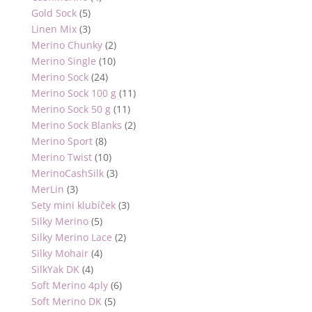
Gold Sock
(5)
Linen Mix
(3)
Merino Chunky
(2)
Merino Single
(10)
Merino Sock
(24)
Merino Sock 100 g
(11)
Merino Sock 50 g
(11)
Merino Sock Blanks
(2)
Merino Sport
(8)
Merino Twist
(10)
MerinoCashSilk
(3)
MerLin
(3)
Sety mini klubíček
(3)
Silky Merino
(5)
Silky Merino Lace
(2)
Silky Mohair
(4)
SilkYak DK
(4)
Soft Merino 4ply
(6)
Soft Merino DK
(5)